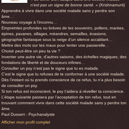
n’est pas un signe de bonne santé. »
(Krishnamurti)
Apprendre à vivre dans une société malade sans y perdre son
âme…
Nouveau voyage à l’inconnu…
Empreintes profondes ou brèves de tes souvenirs, pollens, marées,
épines, pavanes, sillages, méandres, semailles, évasions,
géographie fantasque sous la neige d’un silence accablant…
Mettre des mots sur tes maux pour tenter une passerelle…
Choisir peut-être un peu ta vie ?
Inventer une autre vie, d’autres saisons, des échelles magiques, des
fondations de liberté et de douceurs infinies…
Consulter un psy n’est pas le signe que tu es malade.
C’est le signe que tu refuses de te conformer à une société malade.
Dès l’instant où tu prends conscience de ce refus, tu n’a plus besoin
de consulter un psy.
Si ton refus est inconscient, le psy t’aidera à réveiller ta conscience.
L’étape suivante passera par l’acceptation de ton refus, tout en
trouvant comment vivre dans cette société malade sans y perdre ton
âme.
Paul Dussert - Psychanalyste
Afficher mon profil complet