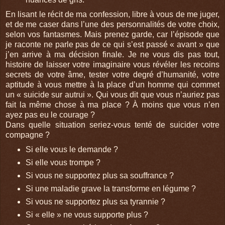
En lisant le récit de ma confession, libre à vous de me juger,
et de me caser dans l’une des personnalités de votre choix,
selon vos fantasmes. Mais prenez garde, car l’épisode que
je raconte ne parle pas de ce qui s’est passé « avant » que
j’en arrive à ma décision finale. Je ne vous dis pas tout,
histoire de laisser votre imaginaire vous révéler les recoins
secrets de votre âme, tester votre degré d’humanité, votre
aptitude à vous mettre à la place d’un homme qui commet
un « suicide sur autrui ». Qui vous dit que vous n’auriez pas
fait la même chose à ma place ? À moins que vous n’en
ayez pas eu le courage ?
Dans quelle situation seriez-vous tenté de suicider votre
compagne ?
Si elle vous le demande ?
Si elle vous trompe ?
Si vous ne supportez plus sa souffrance ?
Si une maladie grave la transforme en légume ?
Si vous ne supportez plus sa tyrannie ?
Si « elle » ne vous supporte plus ?