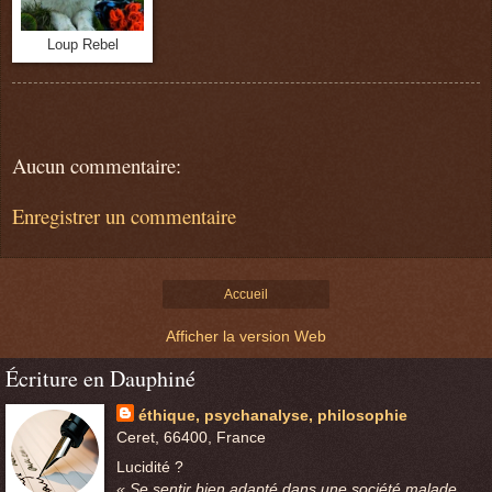
Loup Rebel
Aucun commentaire:
Enregistrer un commentaire
Accueil
Afficher la version Web
Écriture en Dauphiné
éthique, psychanalyse, philosophie
Ceret, 66400, France
Lucidité ?
« Se sentir bien adapté dans une société malade