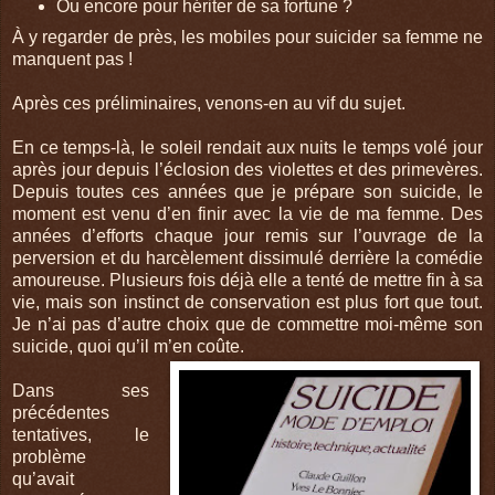
Ou encore pour hériter de sa fortune ?
À y regarder de près, les mobiles pour suicider sa femme ne
manquent pas !
Après ces préliminaires, venons-en au vif du sujet.
En ce temps-là, le soleil rendait aux nuits le temps volé jour
après jour depuis l’éclosion des violettes et des primevères.
Depuis toutes ces années que je prépare son suicide, le
moment est venu d’en finir avec la vie de ma femme. Des
années d’efforts chaque jour remis sur l’ouvrage de la
perversion et du harcèlement dissimulé derrière la comédie
amoureuse. Plusieurs fois déjà elle a tenté de mettre fin à sa
vie, mais son instinct de conservation est plus fort que tout.
Je n’ai pas d’autre choix que de commettre moi-même son
suicide, quoi qu’il m’en coûte.
Dans ses
précédentes
tentatives, le
problème
qu’avait