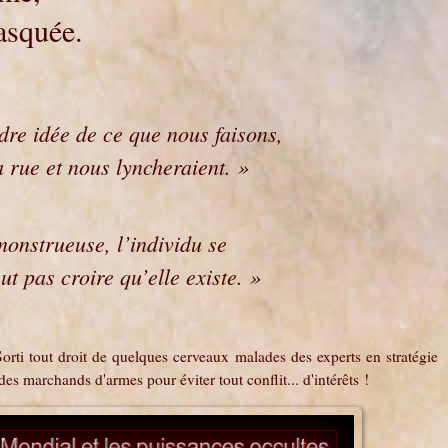
masquée.
ndre idée de ce que nous faisons,
a rue et nous lyncheraient. »
onstrueuse, l’individu se
ut pas croire qu’elle existe. »
orti tout droit de quelques cerveaux malades des experts en stratégie
 des marchands d'armes pour éviter tout conflit... d'intérêts !