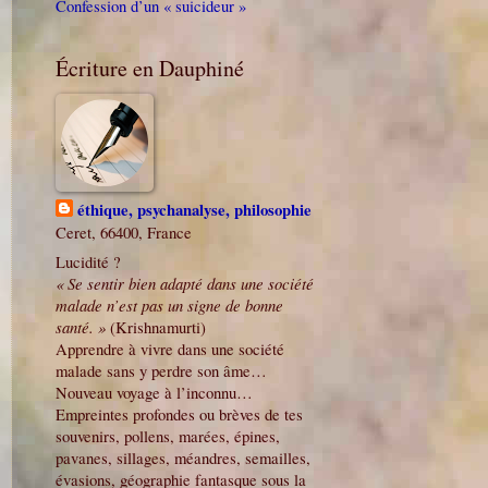
Confession d’un « suicideur »
Écriture en Dauphiné
éthique, psychanalyse, philosophie
Ceret, 66400, France
Lucidité ?
« Se sentir bien adapté dans une société
malade n’est pas un signe de bonne
santé. »
(Krishnamurti)
Apprendre à vivre dans une société
malade sans y perdre son âme…
Nouveau voyage à l’inconnu…
Empreintes profondes ou brèves de tes
souvenirs, pollens, marées, épines,
pavanes, sillages, méandres, semailles,
évasions, géographie fantasque sous la