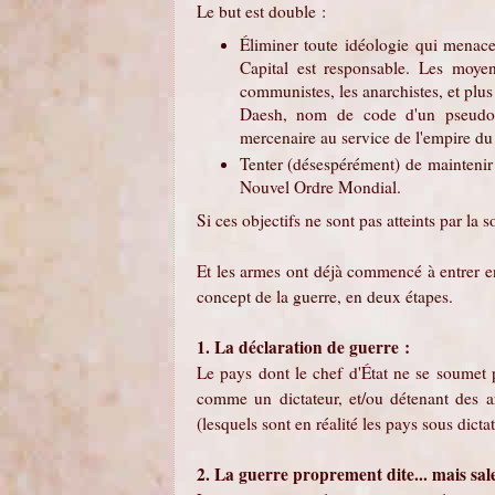
Le but est double :
Éliminer toute idéologie qui menacer
Capital est responsable. Les moyens
communistes, les anarchistes, et plu
Daesh, nom de code d'un pseudo É
mercenaire au service de l'empire du 
Tenter (désespérément) de maintenir e
Nouvel Ordre Mondial.
Si ces objectifs ne sont pas atteints par la 
Et les armes ont déjà commencé à entrer en 
concept de la guerre, en deux étapes.
1. La déclaration de guerre :
Le pays dont le chef d'État ne se soumet 
comme un dictateur, et/ou détenant des a
(lesquels sont en réalité les pays sous dicta
2. La guerre proprement dite... mais sale