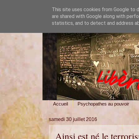
This site uses cookies from Google to de
are shared with Google along with perfo
statistics, and to detect and address a
Accueil
Psychopathes au pouvoir
samedi 30 juillet 2016
Ainsi est né le terrori