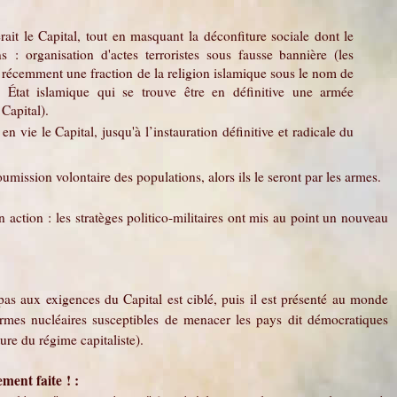
ait le Capital, tout en masquant la déconfiture sociale dont le
 : organisation d'actes terroristes sous fausse bannière (les
s récemment une fraction de la religion islamique sous le nom de
tat islamique qui se trouve être en définitive une armée
Capital).
n vie le Capital, jusqu'à l’instauration définitive et radicale du
soumission volontaire des populations, alors ils le seront par les armes.
action : les stratèges politico-militaires ont mis au point un nouveau
pas aux exigences du Capital est ciblé, puis il est présenté au monde
rmes nucléaires susceptibles de menacer les pays dit démocratiques
ture du régime capitaliste).
ment faite ! :