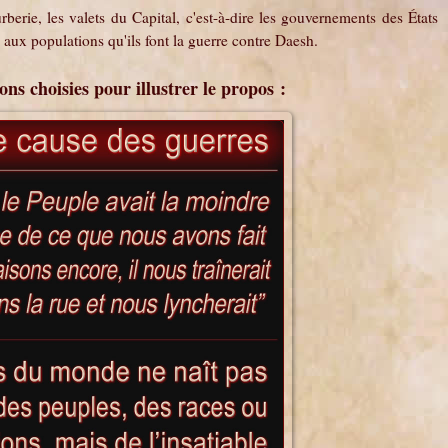
berie, les valets du Capital, c'est-à-dire les gouvernements des États
 aux populations qu'ils font la guerre contre Daesh.
ons choisies pour illustrer le propos :