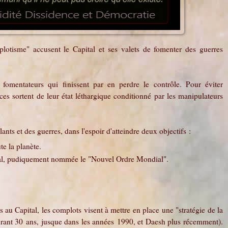
lotisme" accusent le Capital et ses valets de fomenter des guerres
fomentateurs qui finissent par en perdre le contrôle. Pour éviter
ces sortent de leur état léthargique conditionné par les manipulateurs
nts et des guerres, dans l'espoir d'atteindre deux objectifs :
te la planète.
ital, pudiquement nommée le "Nouvel Ordre Mondial".
au Capital, les complots visent à mettre en place une "stratégie de la
rant 30 ans, jusque dans les années 1990, et Daesh plus récemment).