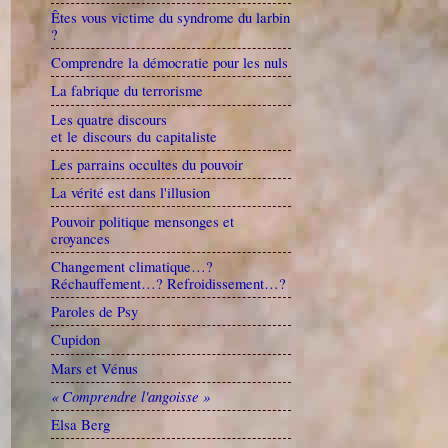
Êtes vous victime du syndrome du larbin
?
Comprendre la démocratie pour les nuls
La fabrique du terrorisme
Les quatre discours
et le discours du capitaliste
Les parrains occultes du pouvoir
La vérité est dans l'illusion
Pouvoir politique mensonges et
croyances
Changement climatique…?
Réchauffement…? Refroidissement…?
Paroles de Psy
Cupidon
Mars et Vénus
« Comprendre l'angoisse »
Elsa Berg