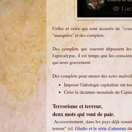
Celles et ceux qui sont accusés de "comp
"masquées" et des complots.
Des complots qui souvent dépassent les 
l'apocalypse, il est temps que les conscien
qui nous gouvernent.
Des complots pour mener des actes malveilla
Imposer l'idéologie capitaliste sur tou
Créer la dictature mondiale du Cap
Terrorisme et terreur,
deux mots qui vont de pair.
Accessoirement, dans les pays déjà soumis 
terreur" (cf.
Gladio et la série d'attentats
du