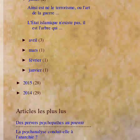
Ainsi est né le terrorisme, ou l'art
de la guerre ...
L'État islamique n'existe pas, il
est l'arbre qui ...
avril
(3)
►
mars
(1)
►
février
(1)
►
janvier
(1)
►
2015
(28)
►
2014
(29)
►
Articles les plus lus
Des pervers psychopathes au pouvoir
La psychanalyse conduit-elle à
l'anarchie ?