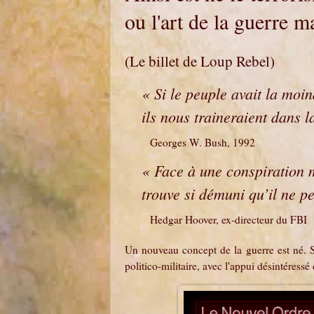
ou l'art de la guerre 
(Le billet de Loup Rebel)
« Si le peuple avait la moi
ils nous traineraient dans l
Georges W. Bush, 1992
« Face à une conspiration m
trouve si démuni qu’il ne pe
Hedgar Hoover, ex-directeur du FBI
Un nouveau concept de la guerre est né. S
politico-militaire, avec l'appui désintéressé