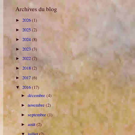
Archives du blog
2026
(1)
►
2025
(2)
►
2024
(8)
►
2023
(3)
►
2022
(7)
►
2018
(2)
►
2017
(6)
►
2016
(17)
▼
décembre
(4)
►
novembre
(2)
►
septembre
(1)
►
août
(2)
►
juillet
(2)
▼